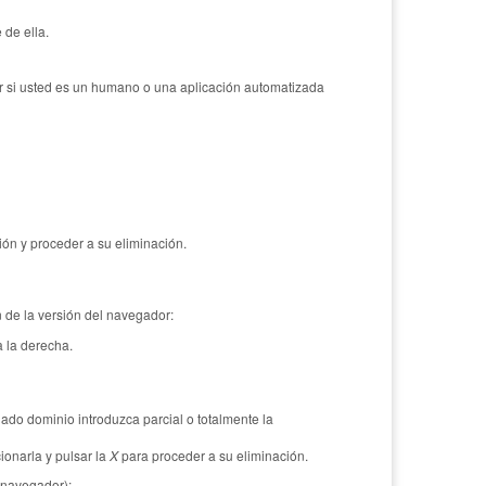
 de ella.
er si usted es un humano o una aplicación automatizada
ión y proceder a su eliminación.
n de la versión del navegador:
 la derecha.
do dominio introduzca parcial o totalmente la
ionarla y pulsar la
X
para proceder a su eliminación.
 navegador):