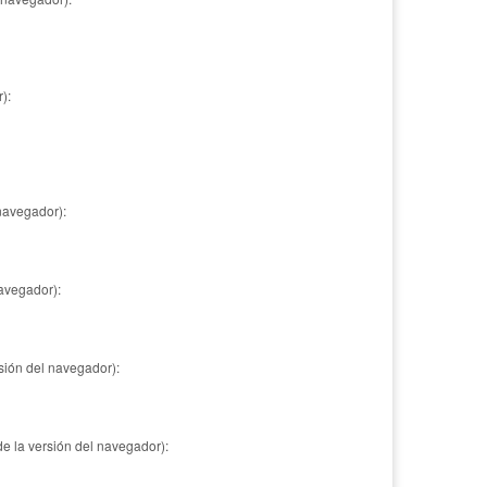
):
 navegador):
navegador):
sión del navegador):
e la versión del navegador):