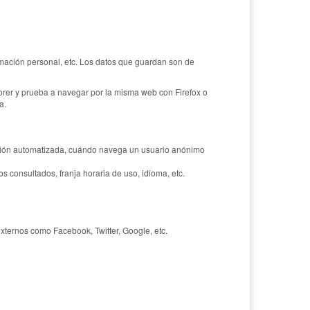
rmación personal, etc. Los datos que guardan son de
orer y prueba a navegar por la misma web con Firefox o
a.
ación automatizada, cuándo navega un usuario anónimo
s consultados, franja horaria de uso, idioma, etc.
xternos como Facebook, Twitter, Google, etc.