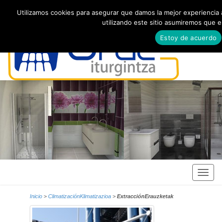
Utilizamos cookies para asegurar que damos la mejor experiencia a
utilizando este sitio asumiremos que 
Estoy de acuerdo
Inicio
>
ClimatizaciónKlimatizazioa
>
ExtracciónErauzketak