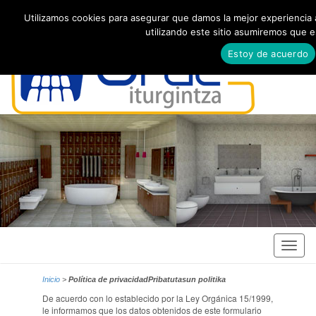
Utilizamos cookies para asegurar que damos la mejor experiencia a
utilizando este sitio asumiremos que 
Estoy de acuerdo
Inicio
>
Política de privacidadPribatutasun politika
De acuerdo con lo establecido por la Ley Orgánica 15/1999,
le informamos que los datos obtenidos de este formulario