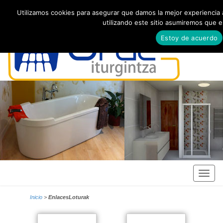
Utilizamos cookies para asegurar que damos la mejor experiencia a
utilizando este sitio asumiremos que 
Estoy de acuerdo
Inicio
>
EnlacesLoturak