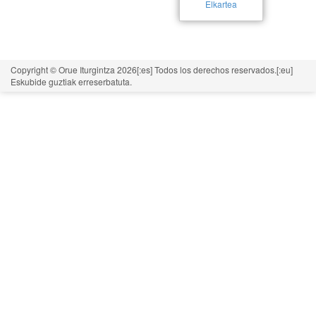
Elkartea
Copyright © Orue Iturgintza 2026[:es] Todos los derechos reservados.[:eu]
Eskubide guztiak erreserbatuta.